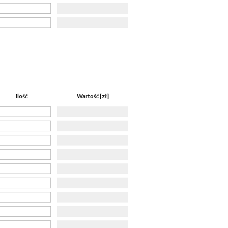
Ilość
Wartość [zł]