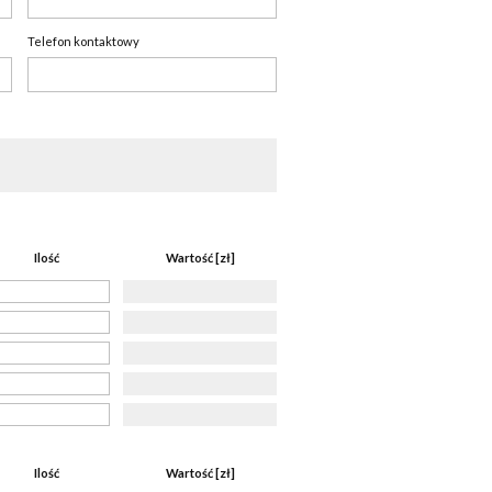
Telefon kontaktowy
Ilość
Wartość [zł]
Ilość
Wartość [zł]