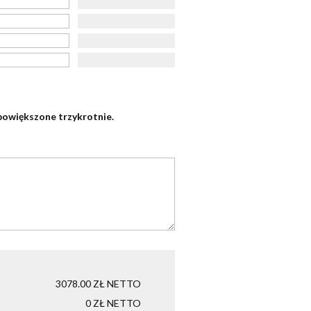
owiększone trzykrotnie.
3078.00
ZŁ NETTO
0
ZŁ NETTO