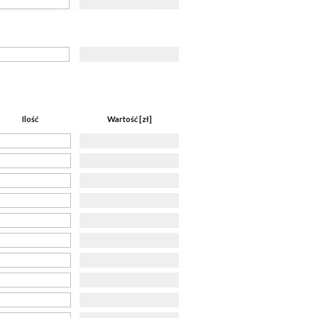
Ilość
Wartość [zł]