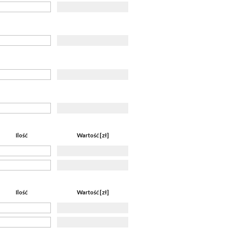
Ilość
Wartość [zł]
Ilość
Wartość [zł]