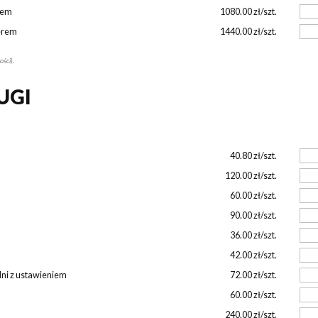
rem
1080.00 zł/szt.
terem
1440.00 zł/szt.
ości).
UGI
40.80 zł/szt.
120.00 zł/szt.
60.00 zł/szt.
90.00 zł/szt.
36.00 zł/szt.
42.00 zł/szt.
dni z ustawieniem
72.00 zł/szt.
60.00 zł/szt.
240.00 zł/szt.