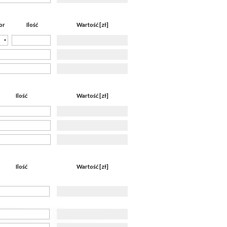
Ilość
Wartość [zł]
or
Ilość
Wartość [zł]
Ilość
Wartość [zł]