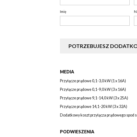
Imię
N
POTRZEBUJESZ DODATKO
MEDIA
Przyłącze prądowe 0,1-3,0 kW (1 x 16A)
Przyłącze prądowe 0,1-9,0 kW (3 x 16A)
Przyłącze prądowe 9,1-14,0 kW (3 x 25A)
Przyłącze prądowe 14,1-20 kW (3 x 32A)
Dodatkowy koszt przyłącza prądowego spod s
PODWIESZENIA