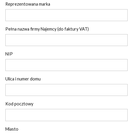
Reprezentowana marka
Pełna nazwa firmy Najemcy (do faktury VAT)
NIP
Ulica i numer domu
Kod pocztowy
Miasto