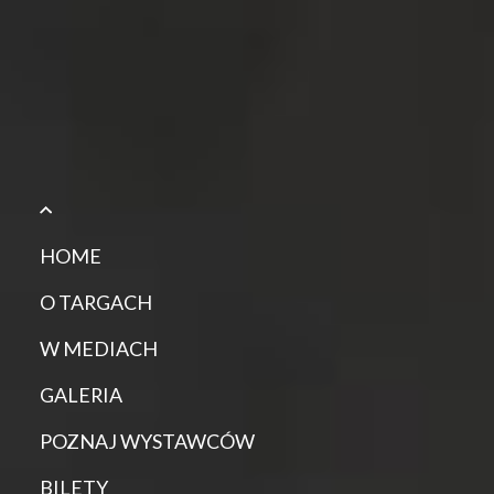
HOME
O TARGACH
W MEDIACH
GALERIA
POZNAJ WYSTAWCÓW
BILETY