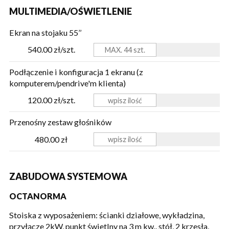
MULTIMEDIA/OŚWIETLENIE
Ekran na stojaku 55’’
540.00 zł/szt.
Podłączenie i konfiguracja 1 ekranu (z
komputerem/pendrive'm klienta)
120.00 zł/szt.
Przenośny zestaw głośników
480.00 zł
ZABUDOWA SYSTEMOWA
OCTANORMA
Stoiska z wyposażeniem: ścianki działowe, wykładzina,
przyłącze 2kW, punkt świetlny na 3 m kw., stół, 2 krzesła,