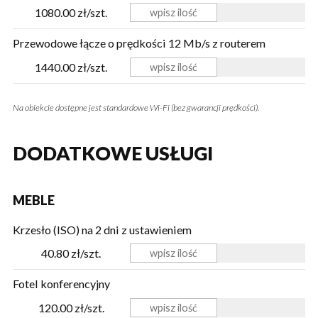
1080.00 zł/szt.
Przewodowe łącze o prędkości 12 Mb/s z routerem
1440.00 zł/szt.
Na obiekcie dostępne jest standardowe Wi-Fi (bez gwarancji prędkości).
DODATKOWE USŁUGI
MEBLE
Krzesło (ISO) na 2 dni z ustawieniem
40.80 zł/szt.
Fotel konferencyjny
120.00 zł/szt.