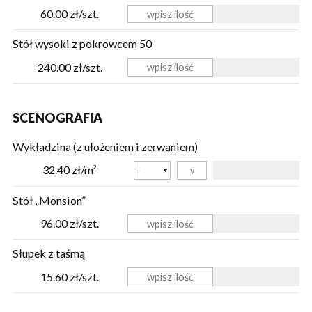
60.00 zł/szt.
Stół wysoki z pokrowcem 50
240.00 zł/szt.
SCENOGRAFIA
Wykładzina (z ułożeniem i zerwaniem)
Kolor
32.40 zł/m²
Stół „Monsion”
96.00 zł/szt.
Słupek z taśmą
15.60 zł/szt.