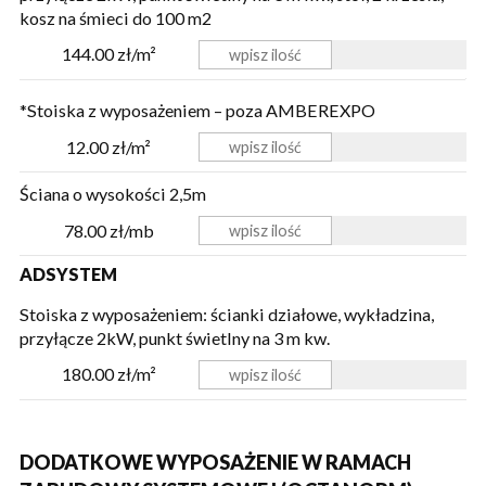
kosz na śmieci
do 100 m2
144.00 zł/m²
*Stoiska z wyposażeniem – poza AMBEREXPO
12.00 zł/m²
Ściana o wysokości 2,5m
78.00 zł/mb
ADSYSTEM
Stoiska z wyposażeniem: ścianki działowe, wykładzina,
przyłącze 2kW, punkt świetlny na 3 m kw.
180.00 zł/m²
DODATKOWE WYPOSAŻENIE W RAMACH