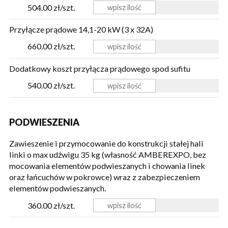
504.00 zł/szt.
Przyłącze prądowe 14,1-20 kW (3 x 32A)
660.00 zł/szt.
Dodatkowy koszt przyłącza prądowego spod sufitu
540.00 zł/szt.
PODWIESZENIA
Zawieszenie i przymocowanie do konstrukcji stałej hali
linki o max udźwigu 35 kg (własność AMBEREXPO, bez
mocowania elementów podwieszanych i chowania linek
oraz łańcuchów w pokrowce) wraz z zabezpieczeniem
elementów podwieszanych.
360.00 zł/szt.