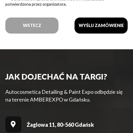
potwierdzona przez organizatora.
WSTECZ
JAK DOJECHAĆ NA TARGI?
Autocosmetica Detailing & Paint Expo odbędzie się
na terenie AMBEREXPO w Gdańsku.
Żaglowa 11, 80-560 Gdańsk