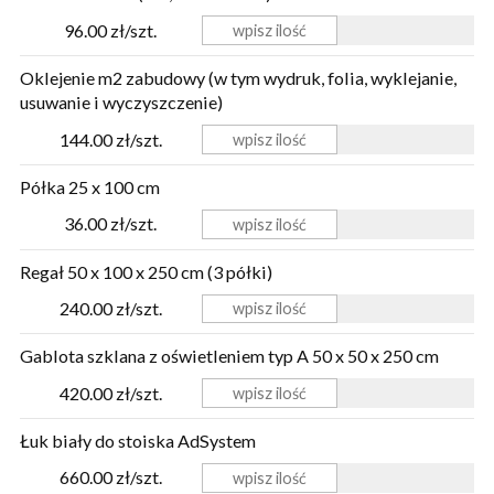
96.00 zł/szt.
Oklejenie m2 zabudowy (w tym wydruk, folia, wyklejanie,
usuwanie i wyczyszczenie)
144.00 zł/szt.
Półka 25 x 100 cm
36.00 zł/szt.
Regał 50 x 100 x 250 cm (3 półki)
240.00 zł/szt.
Gablota szklana z oświetleniem typ A 50 x 50 x 250 cm
420.00 zł/szt.
Łuk biały do stoiska AdSystem
660.00 zł/szt.