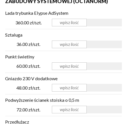
ZABUDOWY SYSTEMOWEJ (OCTANORM)
Lada trybunka Elypse AdSystem
360.00 zł/szt.
Sztaluga
36.00 zł/szt.
Punkt świetlny
60.00 zł/szt.
Gniazdo 230 V dodatkowe
48.00 zł/szt.
Podwyższenie ścianek stoiska o 0,5 m
72.00 zł/szt.
Przedłużacz