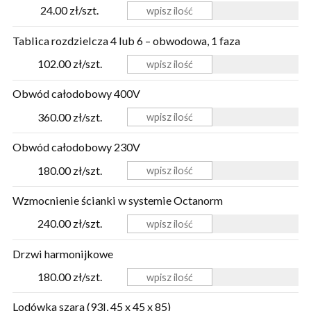
24.00 zł/szt.
Tablica rozdzielcza 4 lub 6 – obwodowa, 1 faza
102.00 zł/szt.
Obwód całodobowy 400V
360.00 zł/szt.
Obwód całodobowy 230V
180.00 zł/szt.
Wzmocnienie ścianki w systemie Octanorm
240.00 zł/szt.
Drzwi harmonijkowe
180.00 zł/szt.
Lodówka szara (93l, 45 x 45 x 85)