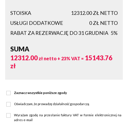
STOISKA
12312.00
ZŁ NETTO
USŁUGI DODATKOWE
0
ZŁ NETTO
RABAT ZA REZERWACJĘ DO 31 GRUDNIA
5%
SUMA
12312.00
15143.76
zł netto + 23% VAT =
zł
Zaznacz wszystkie poniższe zgody
Oświadczam, że prowadzę działalność gospodarczą
Wyrażam zgodę na przesłanie faktury VAT w formie elektronicznej na
adres e-mail