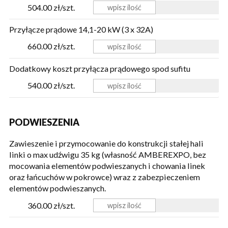
504.00 zł/szt.
Przyłącze prądowe 14,1-20 kW (3 x 32A)
660.00 zł/szt.
Dodatkowy koszt przyłącza prądowego spod sufitu
540.00 zł/szt.
PODWIESZENIA
Zawieszenie i przymocowanie do konstrukcji stałej hali
linki o max udźwigu 35 kg (własność AMBEREXPO, bez
mocowania elementów podwieszanych i chowania linek
oraz łańcuchów w pokrowce) wraz z zabezpieczeniem
elementów podwieszanych.
360.00 zł/szt.