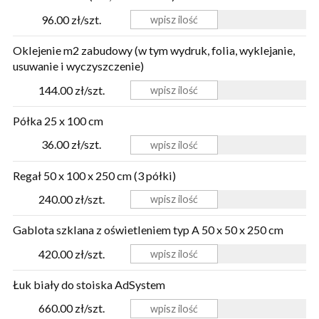
96.00 zł/szt.
Oklejenie m2 zabudowy (w tym wydruk, folia, wyklejanie,
usuwanie i wyczyszczenie)
144.00 zł/szt.
Półka 25 x 100 cm
36.00 zł/szt.
Regał 50 x 100 x 250 cm (3 półki)
240.00 zł/szt.
Gablota szklana z oświetleniem typ A 50 x 50 x 250 cm
420.00 zł/szt.
Łuk biały do stoiska AdSystem
660.00 zł/szt.