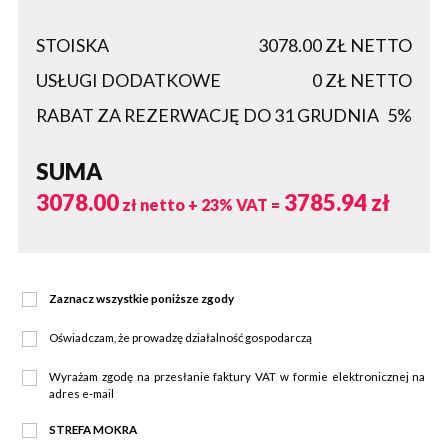
STOISKA
3078.00
ZŁ NETTO
USŁUGI DODATKOWE
0
ZŁ NETTO
RABAT ZA REZERWACJĘ DO 31 GRUDNIA
5%
SUMA
3078.00
3785.94
zł
zł netto + 23% VAT =
Zaznacz wszystkie poniższe zgody
Oświadczam, że prowadzę działalność gospodarczą
Wyrażam zgodę na przesłanie faktury VAT w formie elektronicznej na
adres e-mail
STREFA MOKRA