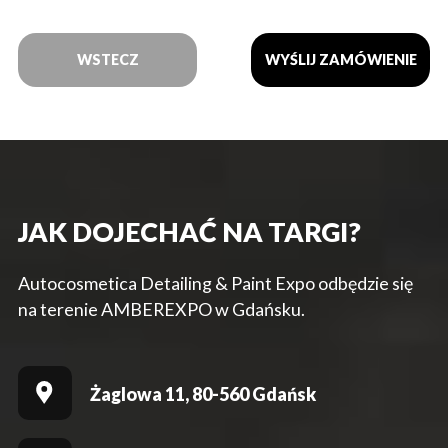
WSTECZ
JAK DOJECHAĆ NA TARGI?
Autocosmetica Detailing & Paint Expo odbędzie się
na terenie AMBEREXPO w Gdańsku.
Żaglowa 11, 80-560 Gdańsk