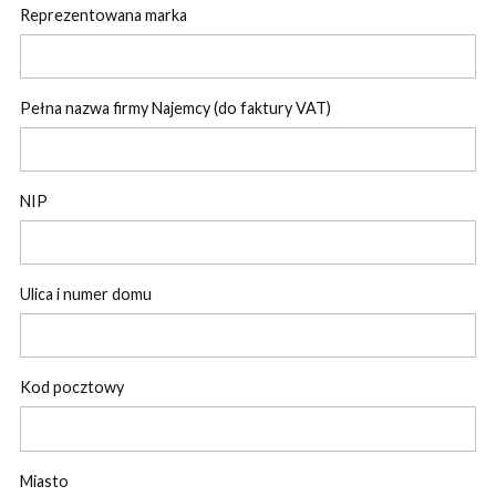
Reprezentowana marka
Pełna nazwa firmy Najemcy (do faktury VAT)
NIP
Ulica i numer domu
Kod pocztowy
Miasto