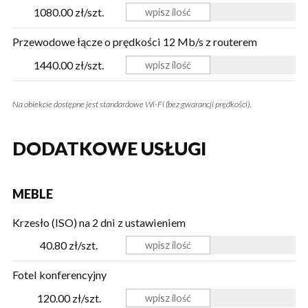
1080.00 zł/szt.
Przewodowe łącze o prędkości 12 Mb/s z routerem
1440.00 zł/szt.
Na obiekcie dostępne jest standardowe Wi-Fi (bez gwarancji prędkości).
DODATKOWE USŁUGI
MEBLE
Krzesło (ISO) na 2 dni z ustawieniem
40.80 zł/szt.
Fotel konferencyjny
120.00 zł/szt.