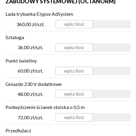
ZABUDOWY SYSTEMOWEJ (OCTANORM)
Lada trybunka Elypse AdSystem
360.00 zł/szt.
Sztaluga
36.00 zł/szt.
Punkt świetlny
60.00 zł/szt.
Gniazdo 230 V dodatkowe
48.00 zł/szt.
Podwyższenie ścianek stoiska o 0,5 m
72.00 zł/szt.
Przedłużacz