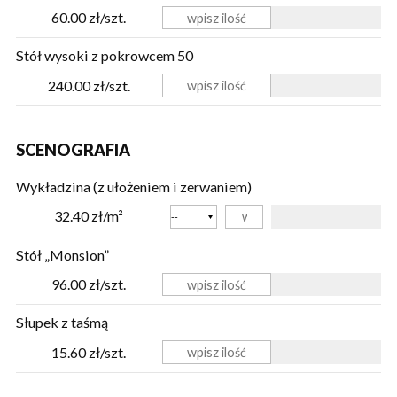
60.00 zł/szt.
Stół wysoki z pokrowcem 50
240.00 zł/szt.
SCENOGRAFIA
Wykładzina (z ułożeniem i zerwaniem)
Kolor
32.40 zł/m²
Stół „Monsion”
96.00 zł/szt.
Słupek z taśmą
15.60 zł/szt.