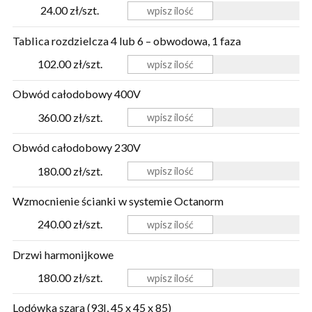
24.00 zł/szt.
Tablica rozdzielcza 4 lub 6 – obwodowa, 1 faza
102.00 zł/szt.
Obwód całodobowy 400V
360.00 zł/szt.
Obwód całodobowy 230V
180.00 zł/szt.
Wzmocnienie ścianki w systemie Octanorm
240.00 zł/szt.
Drzwi harmonijkowe
180.00 zł/szt.
Lodówka szara (93l, 45 x 45 x 85)