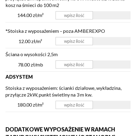
kosz na śmieci
do 100 m2
144.00 zł/m²
*Stoiska z wyposażeniem – poza AMBEREXPO
12.00 zł/m²
Ściana o wysokości 2,5m
78.00 zł/mb
ADSYSTEM
Stoiska z wyposażeniem: ścianki działowe, wykładzina,
przyłącze 2kW, punkt świetlny na 3 m kw.
180.00 zł/m²
DODATKOWE WYPOSAŻENIE W RAMACH