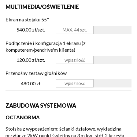
MULTIMEDIA/OŚWIETLENIE
Ekran na stojaku 55’’
540.00 zł/szt.
Podłączenie i konfiguracja 1 ekranu (z
komputerem/pendrive'm klienta)
120.00 zł/szt.
Przenośny zestaw głośników
480.00 zł
ZABUDOWA SYSTEMOWA
OCTANORMA
Stoiska z wyposażeniem: ścianki działowe, wykładzina,
przyłącze 2kW, punkt świetlny na 3 m kw., stół, 2 krzesła,