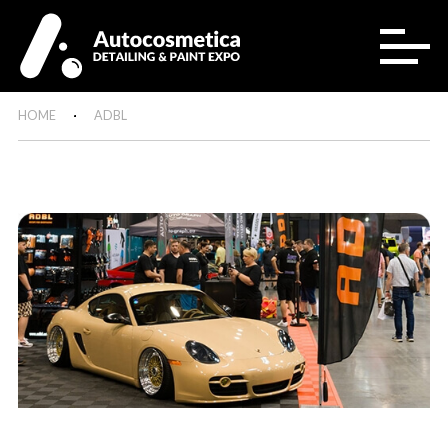
HOME
ADBL