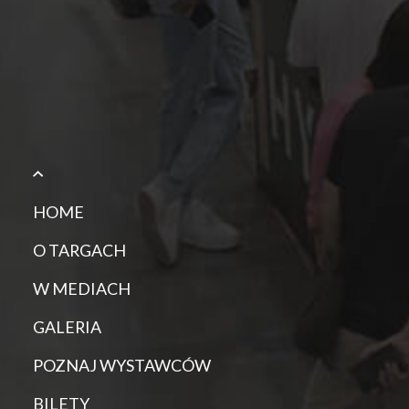
HOME
O TARGACH
W MEDIACH
GALERIA
POZNAJ WYSTAWCÓW
BILETY