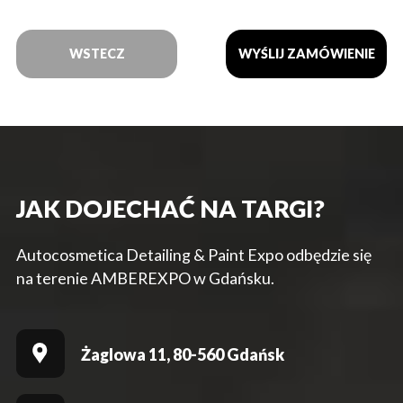
WSTECZ
JAK DOJECHAĆ NA TARGI?
Autocosmetica Detailing & Paint Expo odbędzie się
na terenie AMBEREXPO w Gdańsku.
Żaglowa 11, 80-560 Gdańsk