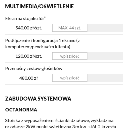
MULTIMEDIA/OŚWIETLENIE
Ekran na stojaku 55’’
540.00 zł/szt.
Podłączenie i konfiguracja 1 ekranu (z
komputerem/pendrive'm klienta)
120.00 zł/szt.
Przenośny zestaw głośników
480.00 zł
ZABUDOWA SYSTEMOWA
OCTANORMA
Stoiska z wyposażeniem: ścianki działowe, wykładzina,
przyłącze 2kW, punkt świetlny na 3 m kw., stół, 2 krzesła,