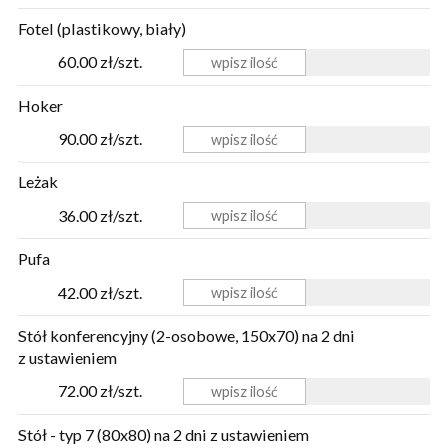
Fotel (plastikowy, biały)
60.00 zł/szt.
Hoker
90.00 zł/szt.
Leżak
36.00 zł/szt.
Pufa
42.00 zł/szt.
Stół konferencyjny (2-osobowe, 150x70) na 2 dni
z ustawieniem
72.00 zł/szt.
Stół - typ 7 (80x80) na 2 dni z ustawieniem