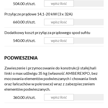
504.00 zł/szt.
Przyłącze prądowe 14,1-20 kW (3 x 32A)
660.00 zł/szt.
Dodatkowy koszt przyłącza prądowego spod sufitu
540.00 zł/szt.
PODWIESZENIA
Zawieszenie i przymocowanie do konstrukcji stałej hali
linki o max udźwigu 35 kg (własność AMBEREXPO, bez
mocowania elementów podwieszanych i chowania linek
oraz łańcuchów w pokrowce) wraz z zabezpieczeniem
elementów podwieszanych.
360.00 zł/szt.