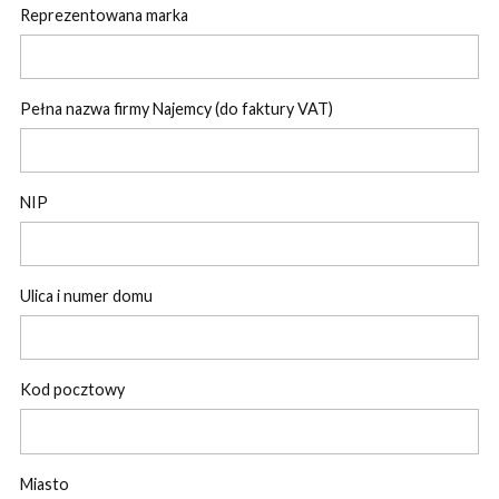
Reprezentowana marka
Pełna nazwa firmy Najemcy (do faktury VAT)
NIP
Ulica i numer domu
Kod pocztowy
Miasto