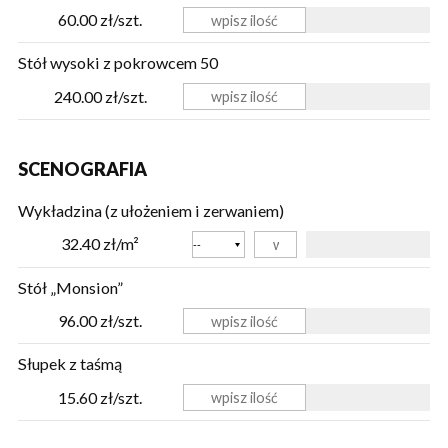
60.00 zł/szt.
Stół wysoki z pokrowcem 50
240.00 zł/szt.
SCENOGRAFIA
Wykładzina (z ułożeniem i zerwaniem)
Kolor
32.40 zł/m²
Stół „Monsion”
96.00 zł/szt.
Słupek z taśmą
15.60 zł/szt.