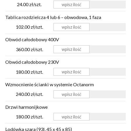
24.00 zł/szt.
Tablica rozdzielcza 4 lub 6 – obwodowa, 1 faza
102.00 zł/szt.
Obwód całodobowy 400V
360.00 zł/szt.
Obwód całodobowy 230V
180.00 zł/szt.
Wzmocnienie ścianki w systemie Octanorm
240.00 zł/szt.
Drzwi harmonijkowe
180.00 zł/szt.
Lodówka szara (93l, 45 x 45 x 85)