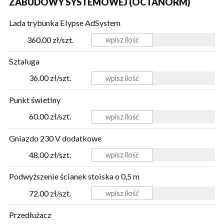
ZABUDOWY SYSTEMOWEJ (OCTANORM)
Lada trybunka Elypse AdSystem
360.00 zł/szt.
Sztaluga
36.00 zł/szt.
Punkt świetlny
60.00 zł/szt.
Gniazdo 230 V dodatkowe
48.00 zł/szt.
Podwyższenie ścianek stoiska o 0,5 m
72.00 zł/szt.
Przedłużacz