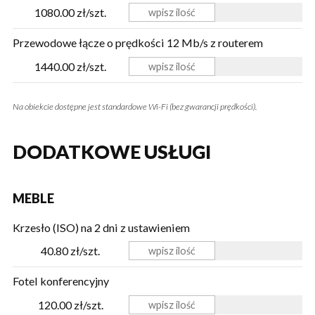
1080.00 zł/szt.
Przewodowe łącze o prędkości 12 Mb/s z routerem
1440.00 zł/szt.
Na obiekcie dostępne jest standardowe Wi-Fi (bez gwarancji prędkości).
DODATKOWE USŁUGI
MEBLE
Krzesło (ISO) na 2 dni z ustawieniem
40.80 zł/szt.
Fotel konferencyjny
120.00 zł/szt.