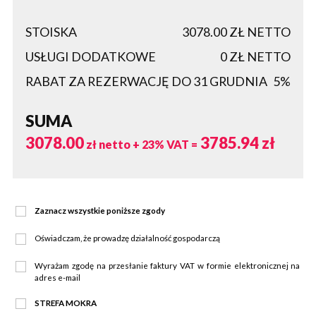
STOISKA
3078.00
ZŁ NETTO
USŁUGI DODATKOWE
0
ZŁ NETTO
RABAT ZA REZERWACJĘ DO 31 GRUDNIA
5%
SUMA
3078.00
3785.94
zł
zł netto + 23% VAT =
Zaznacz wszystkie poniższe zgody
Oświadczam, że prowadzę działalność gospodarczą
Wyrażam zgodę na przesłanie faktury VAT w formie elektronicznej na
adres e-mail
STREFA MOKRA