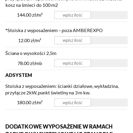
kosz na śmieci
do 100 m2
144.00 zł/m²
*Stoiska z wyposażeniem – poza AMBEREXPO
12.00 zł/m²
Ściana o wysokości 2,5m
78.00 zł/mb
ADSYSTEM
Stoiska z wyposażeniem: ścianki działowe, wykładzina,
przyłącze 2kW, punkt świetlny na 3 m kw.
180.00 zł/m²
DODATKOWE WYPOSAŻENIE W RAMACH