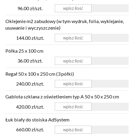
96.00 zł/szt.
Oklejenie m2 zabudowy (w tym wydruk, folia, wyklejanie,
usuwanie i wyczyszczenie)
144.00 zł/szt.
Półka 25 x 100 cm
36.00 zł/szt.
Regał 50 x 100 x 250 cm (3 półki)
240.00 zł/szt.
Gablota szklana z oświetleniem typ A 50 x 50 x 250 cm
420.00 zł/szt.
Łuk biały do stoiska AdSystem
660.00 zł/szt.