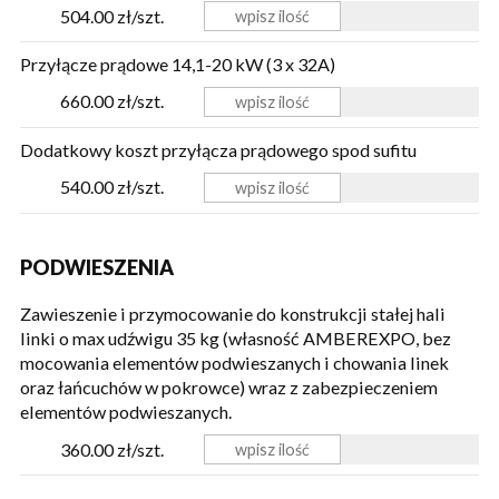
504.00 zł/szt.
Przyłącze prądowe 14,1-20 kW (3 x 32A)
660.00 zł/szt.
Dodatkowy koszt przyłącza prądowego spod sufitu
540.00 zł/szt.
PODWIESZENIA
Zawieszenie i przymocowanie do konstrukcji stałej hali
linki o max udźwigu 35 kg (własność AMBEREXPO, bez
mocowania elementów podwieszanych i chowania linek
oraz łańcuchów w pokrowce) wraz z zabezpieczeniem
elementów podwieszanych.
360.00 zł/szt.