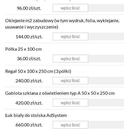
96.00 zł/szt.
Oklejenie m2 zabudowy (w tym wydruk, folia, wyklejanie,
usuwanie i wyczyszczenie)
144.00 zł/szt.
Półka 25 x 100 cm
36.00 zł/szt.
Regał 50 x 100 x 250 cm (3 półki)
240.00 zł/szt.
Gablota szklana z oświetleniem typ A 50 x 50 x 250 cm
420.00 zł/szt.
Łuk biały do stoiska AdSystem
660.00 zł/szt.