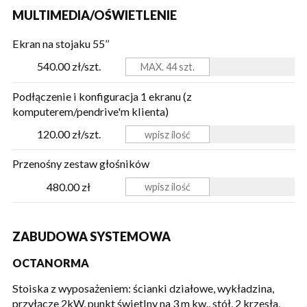
MULTIMEDIA/OŚWIETLENIE
Ekran na stojaku 55’’
540.00 zł/szt.
Podłączenie i konfiguracja 1 ekranu (z
komputerem/pendrive'm klienta)
120.00 zł/szt.
Przenośny zestaw głośników
480.00 zł
ZABUDOWA SYSTEMOWA
OCTANORMA
Stoiska z wyposażeniem: ścianki działowe, wykładzina,
przyłącze 2kW, punkt świetlny na 3 m kw., stół, 2 krzesła,