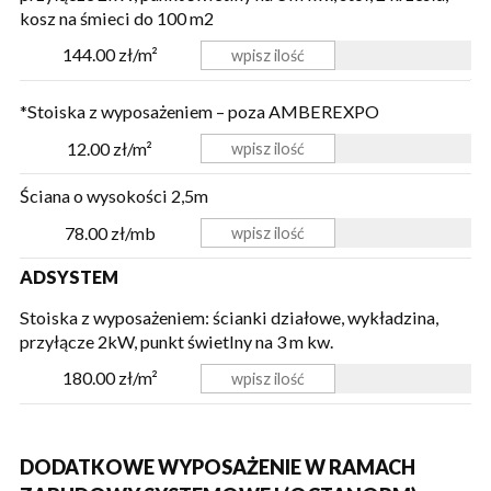
kosz na śmieci
do 100 m2
144.00 zł/m²
*Stoiska z wyposażeniem – poza AMBEREXPO
12.00 zł/m²
Ściana o wysokości 2,5m
78.00 zł/mb
ADSYSTEM
Stoiska z wyposażeniem: ścianki działowe, wykładzina,
przyłącze 2kW, punkt świetlny na 3 m kw.
180.00 zł/m²
DODATKOWE WYPOSAŻENIE W RAMACH