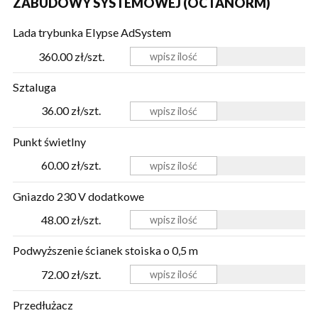
ZABUDOWY SYSTEMOWEJ (OCTANORM)
Lada trybunka Elypse AdSystem
360.00 zł/szt.
Sztaluga
36.00 zł/szt.
Punkt świetlny
60.00 zł/szt.
Gniazdo 230 V dodatkowe
48.00 zł/szt.
Podwyższenie ścianek stoiska o 0,5 m
72.00 zł/szt.
Przedłużacz