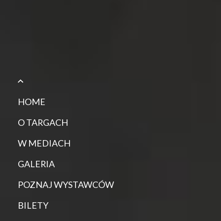
HOME
O TARGACH
W MEDIACH
GALERIA
POZNAJ WYSTAWCÓW
BILETY