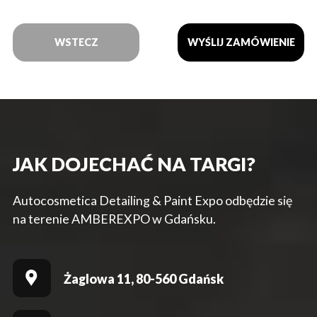
WSTECZ
JAK DOJECHAĆ NA TARGI?
Autocosmetica Detailing & Paint Expo odbędzie się
na terenie AMBEREXPO w Gdańsku.
Żaglowa 11, 80-560 Gdańsk