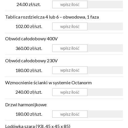
24.00 zł/szt.
Tablica rozdzielcza 4 lub 6 – obwodowa, 1 faza
102.00 zł/szt.
Obwód całodobowy 400V
360.00 zł/szt.
Obwód całodobowy 230V
180.00 zł/szt.
Wzmocnienie ścianki w systemie Octanorm
240.00 zł/szt.
Drzwi harmonijkowe
180.00 zł/szt.
Lodówka szara (93l, 45 x 45 x 85)