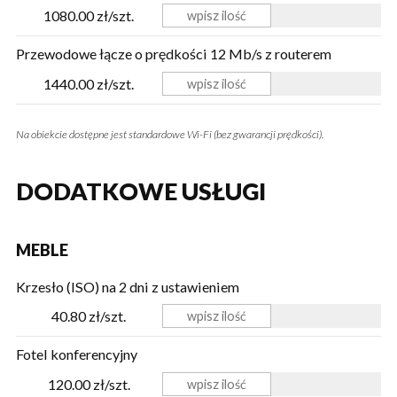
1080.00 zł/szt.
Przewodowe łącze o prędkości 12 Mb/s z routerem
1440.00 zł/szt.
Na obiekcie dostępne jest standardowe Wi-Fi (bez gwarancji prędkości).
DODATKOWE USŁUGI
MEBLE
Krzesło (ISO) na 2 dni z ustawieniem
40.80 zł/szt.
Fotel konferencyjny
120.00 zł/szt.