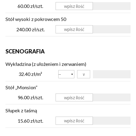
60.00 zł/szt.
Stół wysoki z pokrowcem 50
240.00 zł/szt.
SCENOGRAFIA
Wykładzina (z ułożeniem i zerwaniem)
Kolor
32.40 zł/m²
Stół „Monsion”
96.00 zł/szt.
Słupek z taśmą
15.60 zł/szt.