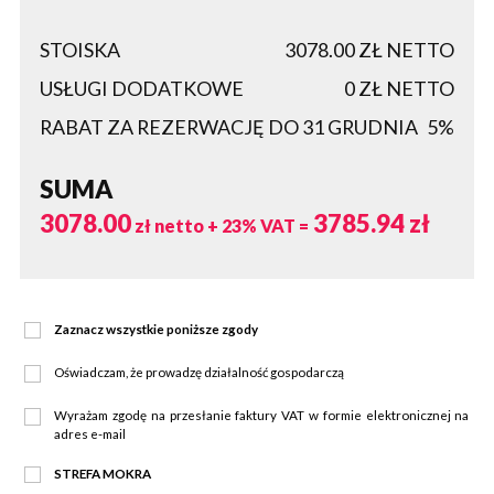
STOISKA
3078.00
ZŁ NETTO
USŁUGI DODATKOWE
0
ZŁ NETTO
RABAT ZA REZERWACJĘ DO 31 GRUDNIA
5%
SUMA
3078.00
3785.94
zł
zł netto + 23% VAT =
Zaznacz wszystkie poniższe zgody
Oświadczam, że prowadzę działalność gospodarczą
Wyrażam zgodę na przesłanie faktury VAT w formie elektronicznej na
adres e-mail
STREFA MOKRA