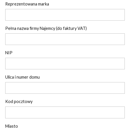
Reprezentowana marka
Pełna nazwa firmy Najemcy (do faktury VAT)
NIP
Ulica i numer domu
Kod pocztowy
Miasto