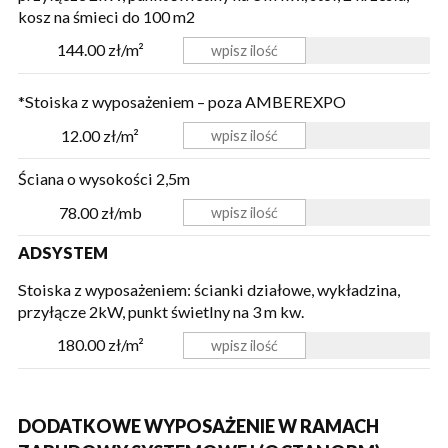
kosz na śmieci
do 100 m2
144.00 zł/m²
*Stoiska z wyposażeniem – poza AMBEREXPO
12.00 zł/m²
Ściana o wysokości 2,5m
78.00 zł/mb
ADSYSTEM
Stoiska z wyposażeniem: ścianki działowe, wykładzina,
przyłącze 2kW, punkt świetlny na 3 m kw.
180.00 zł/m²
DODATKOWE WYPOSAŻENIE W RAMACH