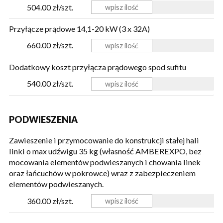
504.00 zł/szt.
Przyłącze prądowe 14,1-20 kW (3 x 32A)
660.00 zł/szt.
Dodatkowy koszt przyłącza prądowego spod sufitu
540.00 zł/szt.
PODWIESZENIA
Zawieszenie i przymocowanie do konstrukcji stałej hali
linki o max udźwigu 35 kg (własność AMBEREXPO, bez
mocowania elementów podwieszanych i chowania linek
oraz łańcuchów w pokrowce) wraz z zabezpieczeniem
elementów podwieszanych.
360.00 zł/szt.