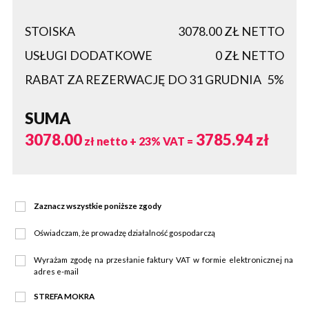
STOISKA
3078.00
ZŁ NETTO
USŁUGI DODATKOWE
0
ZŁ NETTO
RABAT ZA REZERWACJĘ DO 31 GRUDNIA
5%
SUMA
3078.00
3785.94
zł
zł netto + 23% VAT =
Zaznacz wszystkie poniższe zgody
Oświadczam, że prowadzę działalność gospodarczą
Wyrażam zgodę na przesłanie faktury VAT w formie elektronicznej na
adres e-mail
STREFA MOKRA