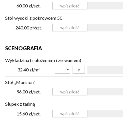
60.00 zł/szt.
Stół wysoki z pokrowcem 50
240.00 zł/szt.
SCENOGRAFIA
Wykładzina (z ułożeniem i zerwaniem)
Kolor
32.40 zł/m²
Stół „Monsion”
96.00 zł/szt.
Słupek z taśmą
15.60 zł/szt.