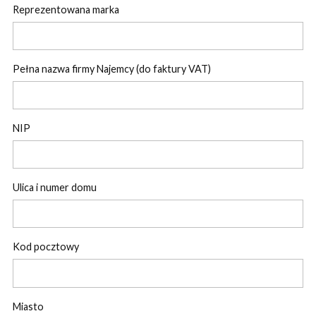
Reprezentowana marka
Pełna nazwa firmy Najemcy (do faktury VAT)
NIP
Ulica i numer domu
Kod pocztowy
Miasto