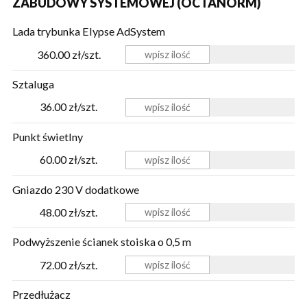
ZABUDOWY SYSTEMOWEJ (OCTANORM)
Lada trybunka Elypse AdSystem
360.00 zł/szt.
Sztaluga
36.00 zł/szt.
Punkt świetlny
60.00 zł/szt.
Gniazdo 230 V dodatkowe
48.00 zł/szt.
Podwyższenie ścianek stoiska o 0,5 m
72.00 zł/szt.
Przedłużacz