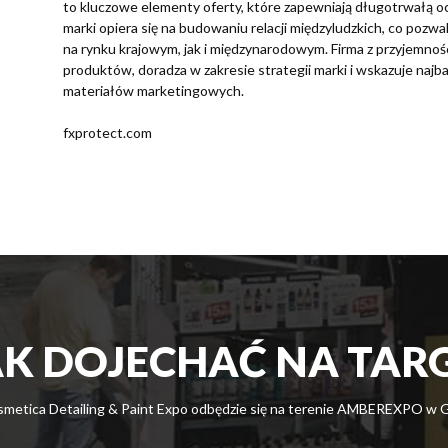
to kluczowe elementy oferty, które zapewniają długotrwałą oc
marki opiera się na budowaniu relacji międzyludzkich, co poz
na rynku krajowym, jak i międzynarodowym. Firma z przyjemności
produktów, doradza w zakresie strategii marki i wskazuje naj
materiałów marketingowych.
fxprotect.com
AK DOJECHAĆ NA TARG
metica Detailing & Paint Expo odbędzie się na terenie AMBEREXPO w 