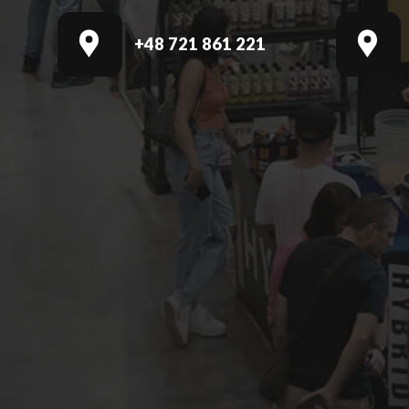
+48 721 861 221