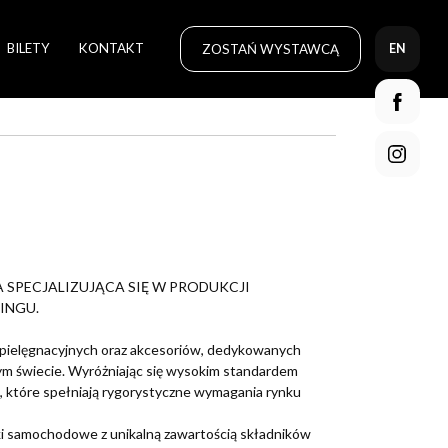
BILETY
KONTAKT
ZOSTAŃ WYSTAWCĄ
EN
 SPECJALIZUJĄCA SIĘ W PRODUKCJI
INGU.
pielęgnacyjnych oraz akcesoriów, dedykowanych
łym świecie. Wyróżniając się wysokim standardem
 które spełniają rygorystyczne wymagania rynku
i samochodowe z unikalną zawartością składników