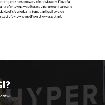
hronę oraz niesamowity efekt wizualny. Filozofia
wala na efektywną współpracę z partnerami zarówno
ą dzieli się wiedzą na temat aplikacji swoich
bardziej efektywne możliwości wykorzystania
I?
Gdańsku.