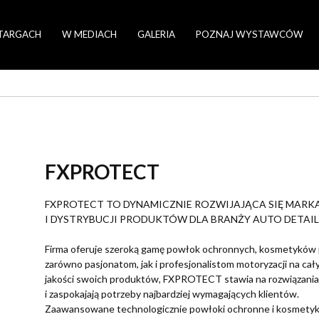
TARGACH
W MEDIACH
GALERIA
POZNAJ WYSTAWCÓW
FXPROTECT
FXPROTECT TO DYNAMICZNIE ROZWIJAJĄCA SIĘ MARKA
I DYSTRYBUCJI PRODUKTÓW DLA BRANŻY AUTO DETAIL
Firma oferuje szeroką gamę powłok ochronnych, kosmetyków 
zarówno pasjonatom, jak i profesjonalistom motoryzacji na ca
jakości swoich produktów, FXPROTECT stawia na rozwiązania,
i zaspokajają potrzeby najbardziej wymagających klientów.
Zaawansowane technologicznie powłoki ochronne i kosmetyk