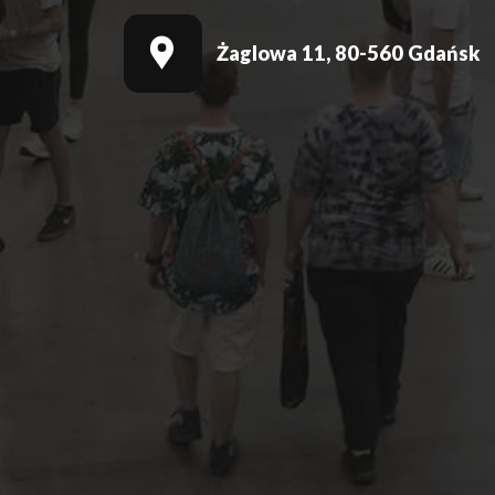
Żaglowa 11, 80-560 Gdańsk