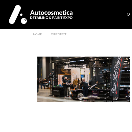
O 
HOME
FXPROTECT