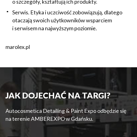
o szczegóły, kształtują ich produkty.
Serwis. Etyka i uczciwość zobowiązują, dlatego
otaczają swoich użytkowników wsparciem
i serwisem na najwyższym poziomie.
marolex.pl
JAK DOJECHAĆ NA TARGI?
Autocosmetica Detailing & Paint Expo odbędzie się
na terenie AMBEREXPO w Gdańsku.